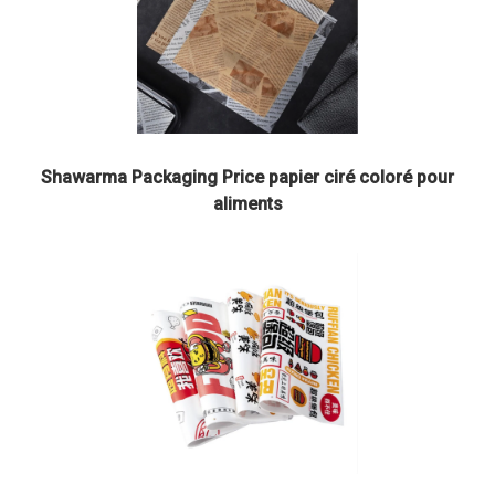
Shawarma Packaging Price papier ciré coloré pour
aliments